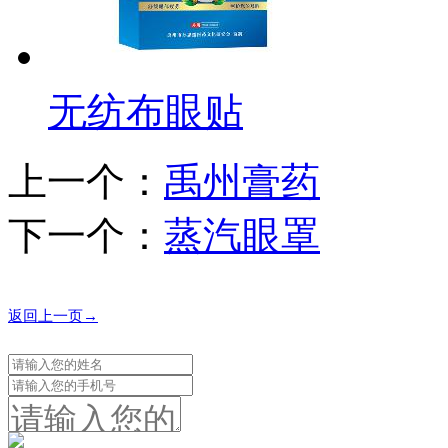
无纺布眼贴
上一个：
禹州膏药
下一个：
蒸汽眼罩
返回上一页→