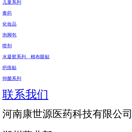
儿童系列
膏药
化妆品
泡脚包
喷剂
水凝胶系列、棉布眼贴
疤痕贴
抑菌系列
联系我们
河南康世源医药科技有限公