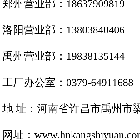
郑州营业部：18637909819
洛阳营业部：13803840406
禹州营业部：19838135144
工厂办公室：0379-64911688
地 址：河南省许昌市禹州市
网址：www.hnkangshiyuan.co