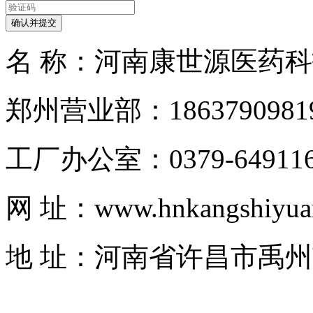
名 称：河南康世源医药
郑州营业部：1863790981
工厂办公室：0379-649116
网 址：www.hnkangshiyua
地 址：河南省许昌市禹