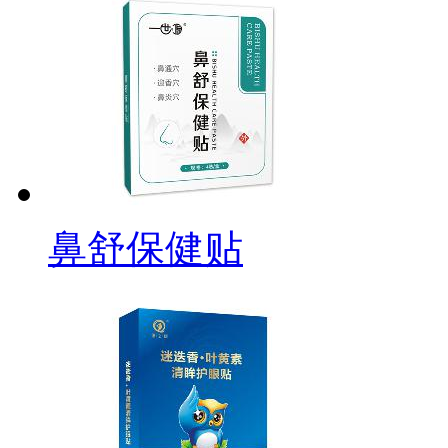
鼻舒保健贴